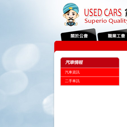
第12屆第3次會員大會暨會員自強活動 
汽車資訊
二手車訊